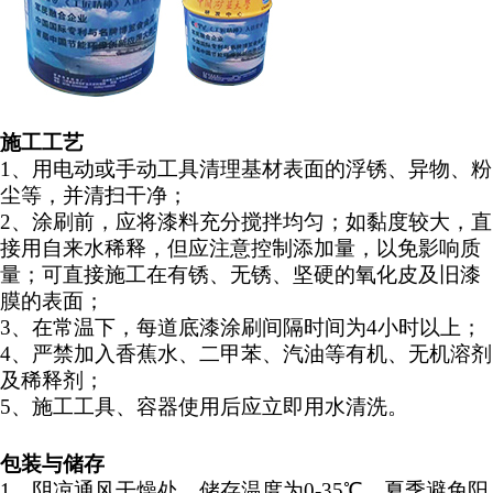
施工工艺
1、用电动或手动工具清理基材表面的浮锈、异物、粉
尘等，并清扫干净；
2、涂刷前，应将漆料充分搅拌均匀；如黏度较大，直
接用自来水稀释，但应注意控制添加量，以免影响质
量；可直接施工在有锈、无锈、坚硬的氧化皮及旧漆
膜的表面；
3、在常温下，每道底漆涂刷间隔时间为4小时以上；
4、严禁加入香蕉水、二甲苯、汽油等有机、无机溶剂
及稀释剂；
5、施工工具、容器使用后应立即用水清洗。
包装与储存
1、阴凉通风干燥处，储存温度为0-35℃，夏季避免阳