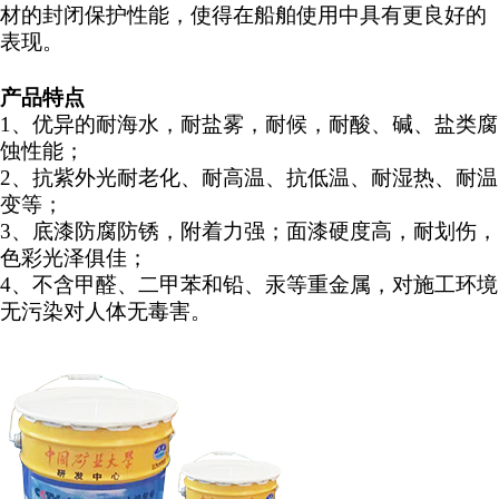
材的封闭保护性能，使得在船舶使用中具有更良好的
表现。
产品特点
1、优异的耐海水，耐盐雾，耐候，耐酸、碱、盐类腐
蚀性能；
2、抗紫外光耐老化、耐高温、抗低温、耐湿热、耐温
变等；
3、底漆防腐防锈，附着力强；面漆硬度高，耐划伤，
色彩光泽俱佳；
4、不含甲醛、二甲苯和铅、汞等重金属，对施工环境
无污染对人体无毒害。