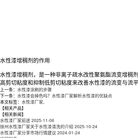
水性漆增稠剂的作用
水性漆增稠剂，是一种非离子疏水改性聚氨酯流变增稠
高剪切粘度和抑制低剪切粘度来改善水性漆的流变与流
上一条：
水性漆涂刷的步骤
下一条：
水性漆会掉色吗？水性漆厂家解析水性漆的优缺点
本文标签：
水性漆厂家
,
【相关产品】
【相关新闻】
水性漆厂家前途
2025-11-06
徐州水性漆厂家关于水性漆清洗的介绍
2025-10-24
水性漆厂家分享市场行情建议
2024-01-24