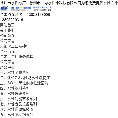
徐州市水性漆厂、徐州市三为水性漆科技有限公司为您免费提供
水性底漆
全国咨询热线：
15952189009
13805200319
网站首页
关于我们
公司简介
公司荣誉
央视《工匠精神》
企业历程
售前、售后服务流程
公司荣誉
产品中心
一、水性金属系列
二、GX07-2高性能水性漆底漆
三、SW-02高性能水性漆面漆
四、水性塑料系列
五、水性玻璃系列
六、水性功能艺术系列
七、水性食品设备系列
八、水性道路标线漆
九、水性不粘锅系列