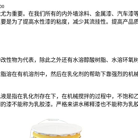
00
能尤为重要。在我们所有的内外墙涂料、金属漆、汽车漆
主要是为了提高水性漆的粘度，减少其流挂性。提高产品
种改性物为代表，除此之外还有水溶醇酸树脂、水溶环氧
树脂溶在有机溶剂中，然后在乳化剂的帮助下靠强烈的机
液是指在乳化剂存在下，在机械搅拌的过程中，不饱和乙
制的漆不能称为乳胶漆。严格来讲水稀释漆也不能称为乳