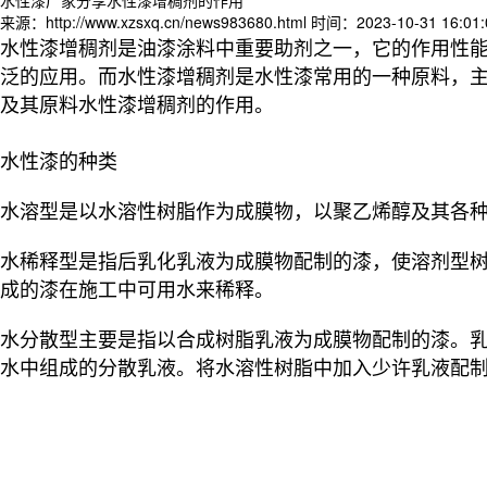
来源：http://www.xzsxq.cn/news983680.html
时间：2023-10-31 16:01:
水性漆增稠剂是油漆涂料中重要助剂之一，它的作用性
泛的应用。而水性漆增稠剂是水性漆常用的一种原料，
及其原料水性漆增稠剂的作用。
水性漆的种类
水溶型是以水溶性树脂作为成膜物，以聚乙烯醇及其各
水稀释型是指后乳化乳液为成膜物配制的漆，使溶剂型
成的漆在施工中可用水来稀释。
水分散型主要是指以合成树脂乳液为成膜物配制的漆。乳
水中组成的分散乳液。将水溶性树脂中加入少许乳液配