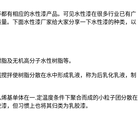
等都有相应的水性漆产品。可见水性漆在很多行业已有广
质量。下面
水性漆厂家
给大家分享一下水性漆的种类，以
树脂及无机高分子水性树脂等。
械搅拌使树脂分散在水中形成乳液，称为后乳化乳液，制
烯基单体在一.定温度条件下聚合而成的小粒子团分散在
胶漆，但习惯上也将其归类为乳胶漆。