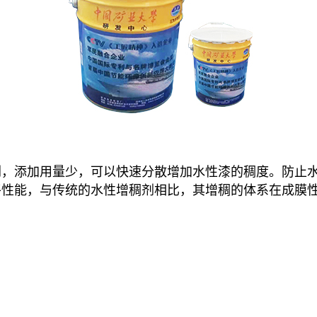
剂，添加用量少，可以快速分散增加水性漆的稠度。防止
平性能，与传统的水性增稠剂相比，其增稠的体系在成膜