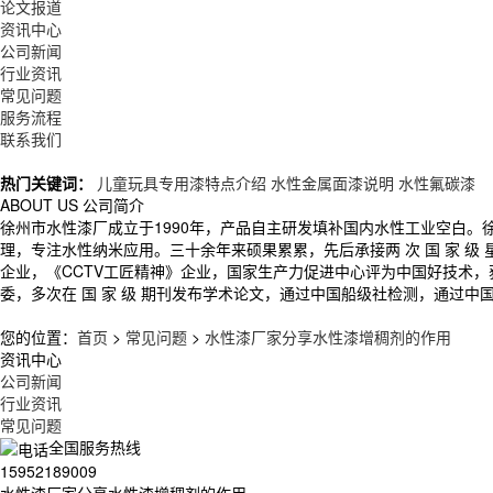
论文报道
资讯中心
公司新闻
行业资讯
常见问题
服务流程
联系我们
热门关键词：
儿童玩具专用漆特点介绍
水性金属面漆说明
水性氟碳漆
ABOUT US
公司简介
徐州市水性漆厂成立于1990年，产品自主研发填补国内水性工业空白
理，专注水性纳米应用。三十余年来硕果累累，先后承接两 次 国 家 
企业，《CCTV工匠精神》企业，国家生产力促进中心评为中国好技术
委，多次在 国 家 级 期刊发布学术论文，通过中国船级社检测，通过中
您的位置：
首页
>
常见问题
>
水性漆厂家分享水性漆增稠剂的作用
资讯中心
公司新闻
行业资讯
常见问题
全国服务热线
15952189009
水性漆厂家分享水性漆增稠剂的作用