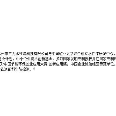
。徐州市三为水性漆科技有限公司与中国矿业大学联合成立水性漆研发中心
级 星火计划，中小企业技术创新基金，多项国家发明专利授权并在国家专利
，获“中国节能环保创业应用大赛”创新应用奖，中国企业诚信经营示范单
国铁道部科学院检测。?