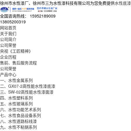
徐州市水性漆厂、徐州市三为水性漆科技有限公司为您免费提供
水性底漆
全国咨询热线：
15952189009
13805200319
网站首页
关于我们
公司简介
公司荣誉
央视《工匠精神》
企业历程
售前、售后服务流程
公司荣誉
产品中心
一、水性金属系列
二、GX07-2高性能水性漆底漆
三、SW-02高性能水性漆面漆
四、水性塑料系列
五、水性玻璃系列
六、水性功能艺术系列
七、水性食品设备系列
八、水性道路标线漆
九、水性不粘锅系列