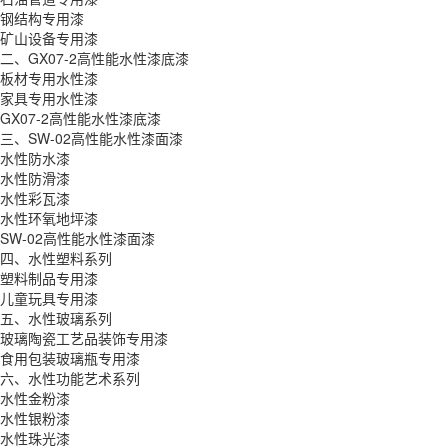
钢结构专用漆
矿山设备专用漆
二、GX07-2高性能水性漆底漆
板材专用水性漆
家具专用水性漆
GX07-2高性能水性漆底漆
三、SW-02高性能水性漆面漆
水性防水漆
水性防滑漆
水性彩瓦漆
水性环氧地坪漆
SW-02高性能水性漆面漆
四、水性塑料系列
塑料制品专用漆
儿童玩具专用漆
五、水性玻璃系列
玻璃陶瓷工艺品装饰专用漆
食用包装玻璃瓶专用漆
六、水性功能艺术系列
水性金粉漆
水性银粉漆
水性珠光漆