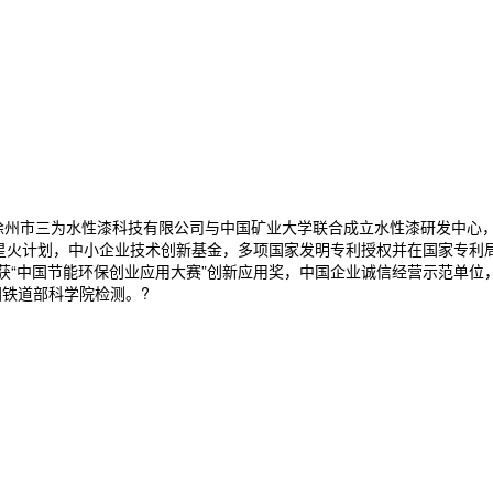
。徐州市三为水性漆科技有限公司与中国矿业大学联合成立水性漆研发中心
级 星火计划，中小企业技术创新基金，多项国家发明专利授权并在国家专利
，获“中国节能环保创业应用大赛”创新应用奖，中国企业诚信经营示范单
国铁道部科学院检测。?