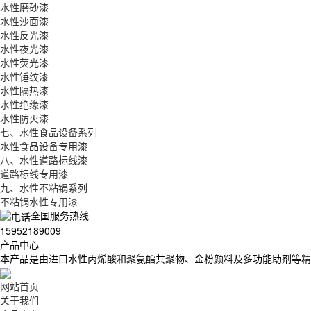
水性磨砂漆
水性沙面漆
水性反光漆
水性夜光漆
水性荧光漆
水性锤纹漆
水性隔热漆
水性绝缘漆
水性防火漆
七、水性食品设备系列
水性食品设备专用漆
八、水性道路标线漆
道路标线专用漆
九、水性不粘锅系列
不粘锅水性专用漆
全国服务热线
15952189009
产品中心
本产品是由进口水性丙烯酸和聚氨酯共聚物、金粉颜料及多功能助剂等精
网站首页
关于我们