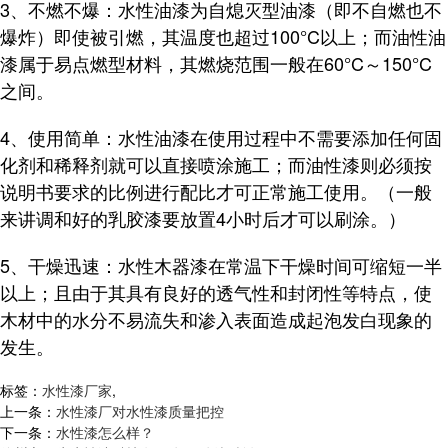
3、不燃不爆：水性油漆为自熄灭型油漆（即不自燃也不
爆炸）即使被引燃，其温度也超过100°C以上；而油性油
漆属于易点燃型材料，其燃烧范围一般在60°C～150°C
之间。
4、使用简单：水性油漆在使用过程中不需要添加任何固
化剂和稀释剂就可以直接喷涂施工；而油性漆则必须按
说明书要求的比例进行配比才可正常施工使用。（一般
来讲调和好的乳胶漆要放置4小时后才可以刷涂。）
5、干燥迅速：水性木器漆在常温下干燥时间可缩短一半
以上；且由于其具有良好的透气性和封闭性等特点，使
木材中的水分不易流失和渗入表面造成起泡发白现象的
发生。
标签：
水性漆厂家
,
上一条：
水性漆厂对水性漆质量把控
下一条：
水性漆怎么样？