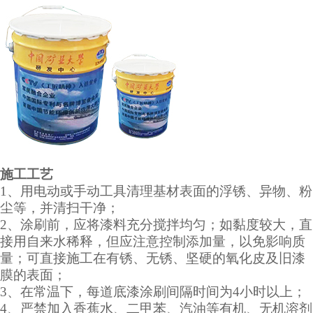
施工工艺
1、用电动或手动工具清理基材表面的浮锈、异物、粉
尘等，并清扫干净；
2、涂刷前，应将漆料充分搅拌均匀；如黏度较大，直
接用自来水稀释，但应注意控制添加量，以免影响质
量；可直接施工在有锈、无锈、坚硬的氧化皮及旧漆
膜的表面；
3、在常温下，每道底漆涂刷间隔时间为4小时以上；
4、严禁加入香蕉水、二甲苯、汽油等有机、无机溶剂